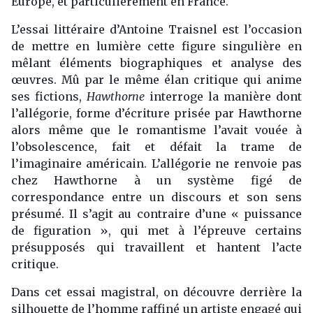
Europe, et particulièrement en France.
L’essai littéraire d’Antoine Traisnel est l’occasion
de mettre en lumière cette figure singulière en
mêlant éléments biographiques et analyse des
œuvres. Mû par le même élan critique qui anime
ses fictions,
Hawthorne
interroge la manière dont
l’allégorie, forme d’écriture prisée par Hawthorne
alors même que le romantisme l’avait vouée à
l’obsolescence, fait et défait la trame de
l’imaginaire américain. L’allégorie ne renvoie pas
chez Hawthorne à un système figé de
correspondance entre un discours et son sens
présumé. Il s’agit au contraire d’une « puissance
de figuration », qui met à l’épreuve certains
présupposés qui travaillent et hantent l’acte
critique.
Dans cet essai magistral, on découvre derrière la
silhouette de l’homme raffiné un artiste engagé qui