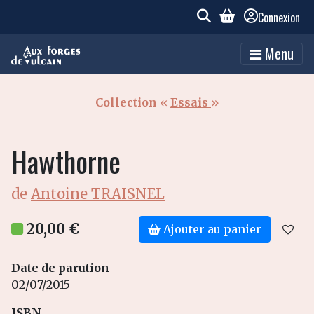
Connexion
Menu
Collection «
Essais
»
Hawthorne
de
Antoine TRAISNEL
20,00 €
Ajouter au panier
Date de parution
02/07/2015
ISBN