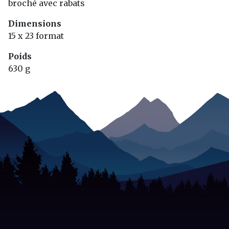
broché avec rabats
Dimensions
15 x 23 format
Poids
630 g