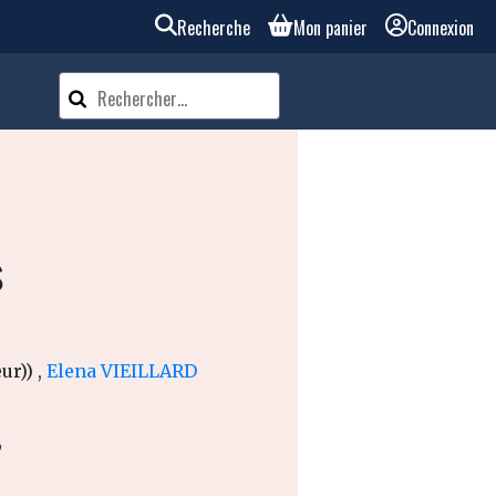
Recherche
Mon panier
Connexion
s
ur)) ,
Elena VIEILLARD