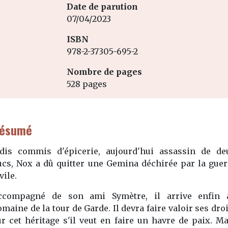
Date de parution
07/04/2023
ISBN
978-2-37305-695-2
Nombre de pages
528 pages
ésumé
adis commis d'épicerie, aujourd'hui assassin de de
ucs, Nox a dû quitter une Gemina déchirée par la guer
vile.
ccompagné de son ami Symètre, il arrive enfin 
maine de la tour de Garde. Il devra faire valoir ses dro
ur cet héritage s'il veut en faire un havre de paix. Ma