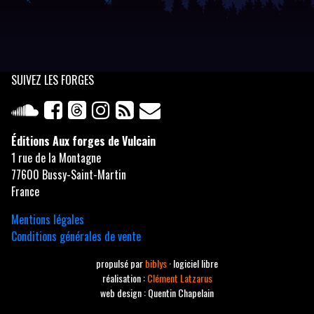
SUIVEZ
LES FORGES
Éditions Aux forges de Vulcain
1 rue de la Montagne
77600 Bussy-Saint-Martin
France
Mentions légales
Conditions générales de vente
propulsé par
biblys
· logiciel libre
réalisation :
Clément Latzarus
web design : Quentin Chapelain