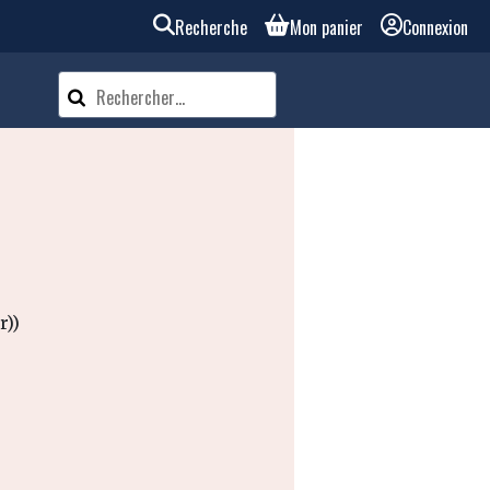
Recherche
Mon panier
Connexion
r))