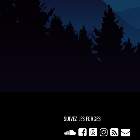
SUIVEZ
LES FORGES