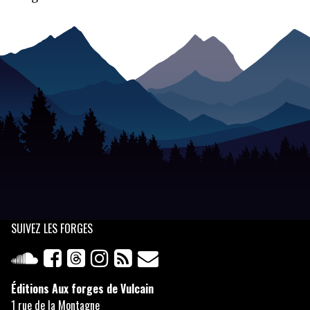
SUIVEZ
LES FORGES
Éditions Aux forges de Vulcain
1 rue de la Montagne