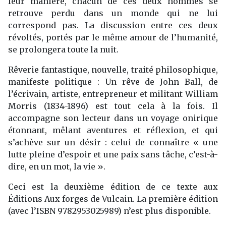
leur manière, chacun de ces deux hommes se
retrouve perdu dans un monde qui ne lui
correspond pas. La discussion entre ces deux
révoltés, portés par le même amour de l’humanité,
se prolongera toute la nuit.
Rêverie fantastique, nouvelle, traité philosophique,
manifeste politique : Un rêve de John Ball, de
l’écrivain, artiste, entrepreneur et militant William
Morris (1834-1896) est tout cela à la fois. Il
accompagne son lecteur dans un voyage onirique
étonnant, mêlant aventures et réflexion, et qui
s’achève sur un désir : celui de connaître « une
lutte pleine d’espoir et une paix sans tâche, c’est-à-
dire, en un mot, la vie ».
Ceci est la deuxième édition de ce texte aux
Éditions Aux forges de Vulcain. La première édition
(avec l’ISBN 9782953025989) n’est plus disponible.