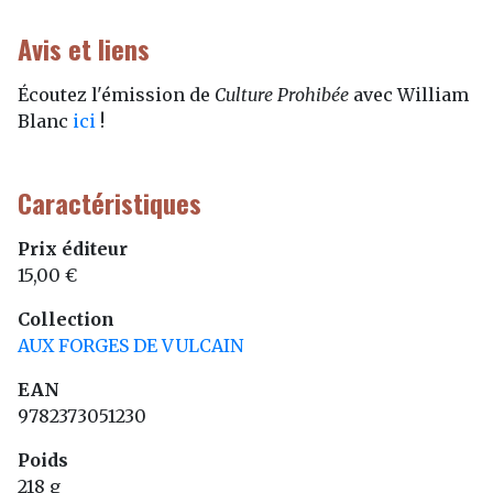
Avis et liens
Écoutez l'émission de
Culture Prohibée
avec William
Blanc
ici
!
Caractéristiques
Prix éditeur
15,00 €
Collection
AUX FORGES DE VULCAIN
EAN
9782373051230
Poids
218 g