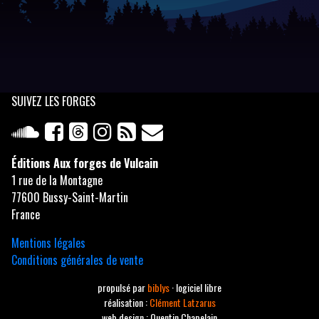
SUIVEZ
LES FORGES
Éditions Aux forges de Vulcain
1 rue de la Montagne
77600 Bussy-Saint-Martin
France
Mentions légales
Conditions générales de vente
propulsé par
biblys
· logiciel libre
réalisation :
Clément Latzarus
web design : Quentin Chapelain