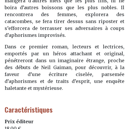
mangera d’autres mets que les plus fins, ni ne
boira d’autres boissons que les plus nobles. Il
rencontrera des femmes, explorera des
catacombes, se fera tirer dessus sans riposter et
s’efforcera de terrasser ses adversaires à coups
d’aphorismes improvisés.
Dans ce premier roman, lecteurs et lectrices,
emportés par un héros attachant et original,
pénétreront dans un imaginaire étrange, proche
des débuts de Neil Gaiman, pour découvrir, à la
faveur d’une écriture ciselée, parsemée
d’aphorismes et de traits d’esprit, une enquête
haletante et mystérieuse.
Caractéristiques
Prix éditeur
18,00 €