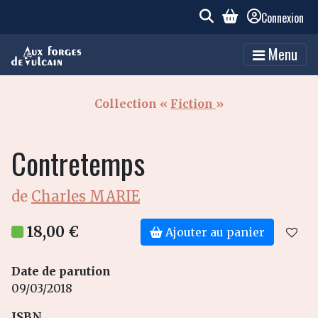
Connexion
Menu
Collection «
Fiction
»
Contretemps
de
Charles MARIE
18,00 €
Ajouter au panier
Date de parution
09/03/2018
ISBN