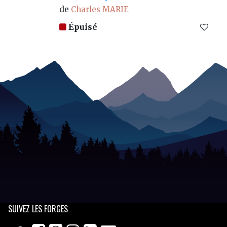
de
Charles MARIE
Épuisé
SUIVEZ
LES FORGES