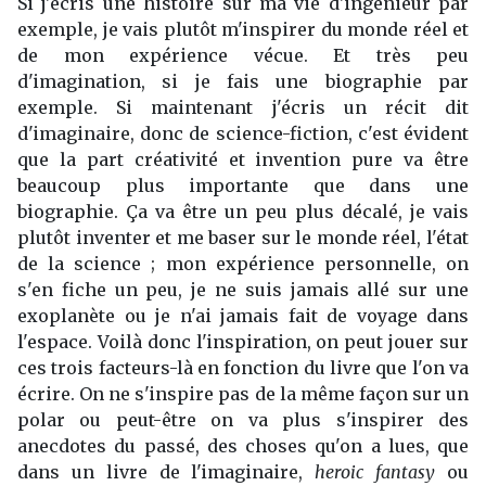
Si j'écris une histoire sur ma vie d'ingénieur par
exemple, je vais plutôt m'inspirer du monde réel et
de mon expérience vécue. Et très peu
d'imagination, si je fais une biographie par
exemple. Si maintenant j'écris un récit dit
d'imaginaire, donc de science-fiction, c'est évident
que la part créativité et invention pure va être
beaucoup plus importante que dans une
biographie. Ça va être un peu plus décalé, je vais
plutôt inventer et me baser sur le monde réel, l'état
de la science ; mon expérience personnelle, on
s'en fiche un peu, je ne suis jamais allé sur une
exoplanète ou je n'ai jamais fait de voyage dans
l'espace. Voilà donc l'inspiration, on peut jouer sur
ces trois facteurs-là en fonction du livre que l'on va
écrire. On ne s'inspire pas de la même façon sur un
polar ou peut-être on va plus s'inspirer des
anecdotes du passé, des choses qu'on a lues, que
dans un livre de l'imaginaire,
heroic fantasy
ou