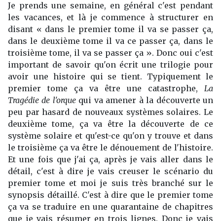
Je prends une semaine, en général c'est pendant
les vacances, et là je commence à structurer en
disant « dans le premier tome il va se passer ça,
dans le deuxième tome il va ce passer ça, dans le
troisième tome, il va se passer ça ». Donc oui c'est
important de savoir qu'on écrit une trilogie pour
avoir une histoire qui se tient. Typiquement le
premier tome ça va être une catastrophe,
La
Tragédie de l'orque
qui va amener à la découverte un
peu par hasard de nouveaux systèmes solaires. Le
deuxième tome, ça va être la découverte de ce
système solaire et qu'est-ce qu'on y trouve et dans
le troisième ça va être le dénouement de l'histoire.
Et une fois que j'ai ça, après je vais aller dans le
détail, c'est à dire je vais creuser le scénario du
premier tome et moi je suis très branché sur le
synopsis détaillé. C'est à dire que le premier tome
ça va se traduire en une quarantaine de chapitres
que je vais résumer en trois lignes. Donc je vais