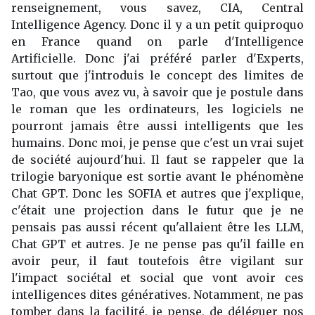
renseignement, vous savez, CIA, Central
Intelligence Agency. Donc il y a un petit quiproquo
en France quand on parle d'Intelligence
Artificielle. Donc j'ai préféré parler d'Experts,
surtout que j'introduis le concept des limites de
Tao, que vous avez vu, à savoir que je postule dans
le roman que les ordinateurs, les logiciels ne
pourront jamais être aussi intelligents que les
humains. Donc moi, je pense que c'est un vrai sujet
de société aujourd'hui. Il faut se rappeler que la
trilogie baryonique est sortie avant le phénomène
Chat GPT. Donc les SOFIA et autres que j'explique,
c'était une projection dans le futur que je ne
pensais pas aussi récent qu'allaient être les LLM,
Chat GPT et autres. Je ne pense pas qu'il faille en
avoir peur, il faut toutefois être vigilant sur
l'impact sociétal et social que vont avoir ces
intelligences dites génératives. Notamment, ne pas
tomber dans la facilité, je pense, de déléguer nos