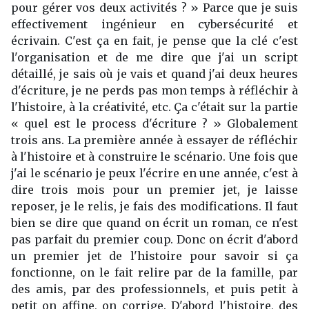
pour gérer vos deux activités ? » Parce que je suis
effectivement ingénieur en cybersécurité et
écrivain. C'est ça en fait, je pense que la clé c'est
l'organisation et de me dire que j'ai un script
détaillé, je sais où je vais et quand j'ai deux heures
d'écriture, je ne perds pas mon temps à réfléchir à
l'histoire, à la créativité, etc. Ça c'était sur la partie
« quel est le process d'écriture ? » Globalement
trois ans. La première année à essayer de réfléchir
à l'histoire et à construire le scénario. Une fois que
j'ai le scénario je peux l'écrire en une année, c'est à
dire trois mois pour un premier jet, je laisse
reposer, je le relis, je fais des modifications. Il faut
bien se dire que quand on écrit un roman, ce n'est
pas parfait du premier coup. Donc on écrit d'abord
un premier jet de l'histoire pour savoir si ça
fonctionne, on le fait relire par de la famille, par
des amis, par des professionnels, et puis petit à
petit on affine, on corrige. D'abord l'histoire, des