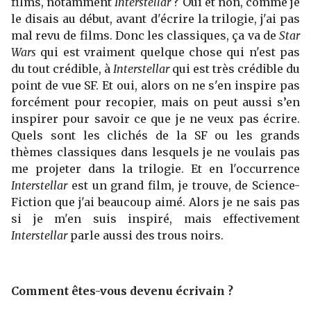
films, notamment
Interstellar
? Oui et non, comme je
le disais au début, avant d'écrire la trilogie, j'ai pas
mal revu de films. Donc les classiques, ça va de
Star
Wars
qui est vraiment quelque chose qui n'est pas
du tout crédible, à
Interstellar
qui est très crédible du
point de vue SF. Et oui, alors on ne s'en inspire pas
forcément pour recopier, mais on peut aussi s’en
inspirer pour savoir ce que je ne veux pas écrire.
Quels sont les clichés de la SF ou les grands
thèmes classiques dans lesquels je ne voulais pas
me projeter dans la trilogie. Et en l'occurrence
Interstellar
est un grand film, je trouve, de Science-
Fiction que j'ai beaucoup aimé. Alors je ne sais pas
si je m'en suis inspiré, mais effectivement
Interstellar
parle aussi des trous noirs.
Comment êtes-vous devenu écrivain ?