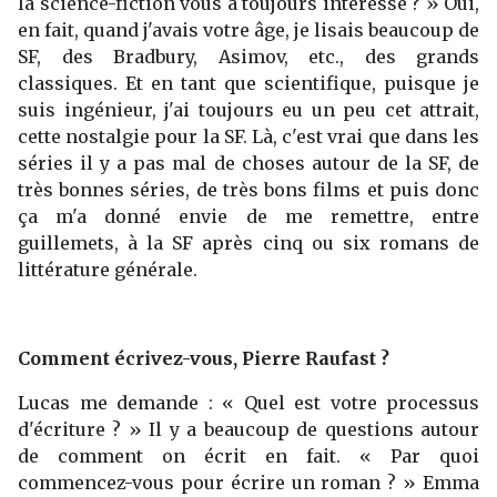
la science-fiction vous a toujours intéressé ? » Oui,
en fait, quand j'avais votre âge, je lisais beaucoup de
SF, des Bradbury, Asimov, etc., des grands
classiques. Et en tant que scientifique, puisque je
suis ingénieur, j'ai toujours eu un peu cet attrait,
cette nostalgie pour la SF. Là, c'est vrai que dans les
séries il y a pas mal de choses autour de la SF, de
très bonnes séries, de très bons films et puis donc
ça m'a donné envie de me remettre, entre
guillemets, à la SF après cinq ou six romans de
littérature générale.
Comment écrivez-vous, Pierre Raufast ?
Lucas me demande : « Quel est votre processus
d'écriture ? » Il y a beaucoup de questions autour
de comment on écrit en fait. « Par quoi
commencez-vous pour écrire un roman ? » Emma