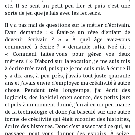
etc. Il se sent un petit peu fier et puis c'est une
sorte de jeu que je fais avec les lecteurs.
Il y a pas mal de questions sur le métier d’écrivain.
Evan demande : « Était-ce un rêve d'enfant de
devenir écrivain ? » « À quel âge avez-vous
commencé à écrire ? » demande Julia. Noé dit :
« Comment faites-vous pour gérer vos deux
métiers ? » D'abord sur la vocation, je me suis mis
à écrire très tard, puisque je me suis mis à écrire il
y a dix ans, à peu près, j'avais tout juste quarante
ans et j'avais envie d'employer ma créativité à autre
chose. Pendant très longtemps, j'ai écrit des
logiciels, des logiciel open source, des petits jeux
et puis à un moment donné, j'en ai eu un peu marre
de la technologie et donc j'ai basculé sur une autre
forme de créativité qui était raconter des histoires,
écrire des histoires. Donc c'est assez tard ce qui, au
passage, peut vous donner des espoirs. À seize,