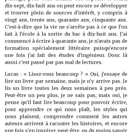
dix-sept, dix-huit ans on peut encore se développer
et trouver plein de sources d'intérêt, y compris à
vingt ans, trente ans, quarante ans, cinquante ans.
C'est-à-dire que la vie ne s'arrête pas à ce que l'on
fait à l'école à la sortie du bac à dix-huit ans. J'ai
commencé à écrire à quarante ans, je n'avais pas de
formation spécialement littéraire puisqu'encore
une fois j'ai fait des études d'ingénieur. Donc là
aussi c'est passé par pas mal de lectures.
Lucas : « Lisez-vous beaucoup ? » Oui, j'essaye de
lire un livre par semaine, mais je n'y arrive pas. Je
lis un livre toutes les deux semaines à peu près.
Peut-être un peu plus, je ne sais pas, mais oui, je
pense qu'il faut lire beaucoup pour pouvoir écrire,
pour apprendre ce qui nous plaît, les styles qui
nous plaisent, comprendre comment les autres
auteurs arrivent à raconter les histoires, et encore
une fois s'en inspirer peut-être, ou du moins savoir