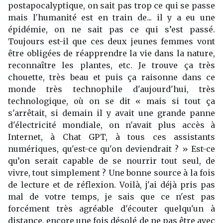
postapocalyptique, on sait pas trop ce qui se passe
mais l'humanité est en train de... il y a eu une
épidémie, on ne sait pas ce qui s’est passé.
Toujours est-il que ces deux jeunes femmes vont
être obligées de réapprendre la vie dans la nature,
reconnaître les plantes, etc. Je trouve ça très
chouette, très beau et puis ça raisonne dans ce
monde très technophile d'aujourd'hui, très
technologique, où on se dit « mais si tout ça
s'arrêtait, si demain il y avait une grande panne
d'électricité mondiale, on n'avait plus accès à
Internet, à Chat GPT, à tous ces assistants
numériques, qu'est-ce qu'on deviendrait ? » Est-ce
qu’on serait capable de se nourrir tout seul, de
vivre, tout simplement ? Une bonne source à la fois
de lecture et de réflexion. Voilà, j'ai déjà pris pas
mal de votre temps, je sais que ce n'est pas
forcément très agréable d'écouter quelqu'un à
distance, encore une fois désolé de ne pas être avec