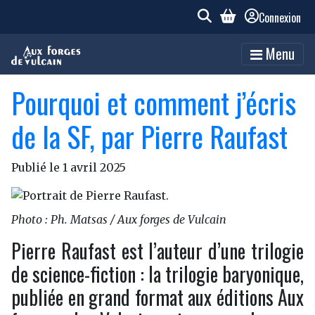
Connexion
Menu
Pourquoi et comment j’écris
de la SF, par Pierre Raufast
Publié le
1 avril 2025
Photo : Ph. Matsas / Aux forges de Vulcain
Pierre Raufast est l’auteur d’une trilogie
de science-fiction : la trilogie baryonique,
publiée en grand format aux éditions Aux