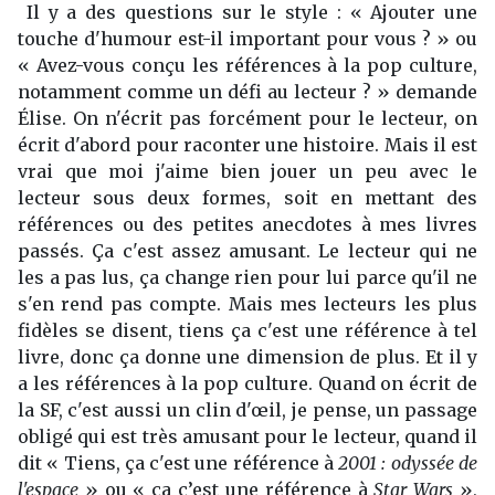
Il y a des questions sur le style : « Ajouter une
touche d'humour est-il important pour vous ? » ou
« Avez-vous conçu les références à la pop culture,
notamment comme un défi au lecteur ? » demande
Élise. On n'écrit pas forcément pour le lecteur, on
écrit d'abord pour raconter une histoire. Mais il est
vrai que moi j'aime bien jouer un peu avec le
lecteur sous deux formes, soit en mettant des
références ou des petites anecdotes à mes livres
passés. Ça c'est assez amusant. Le lecteur qui ne
les a pas lus, ça change rien pour lui parce qu'il ne
s'en rend pas compte. Mais mes lecteurs les plus
fidèles se disent, tiens ça c'est une référence à tel
livre, donc ça donne une dimension de plus. Et il y
a les références à la pop culture. Quand on écrit de
la SF, c'est aussi un clin d'œil, je pense, un passage
obligé qui est très amusant pour le lecteur, quand il
dit « Tiens, ça c'est une référence à
2001 : odyssée de
l'espace
» ou « ça c’est une référence à
Star Wars
»,