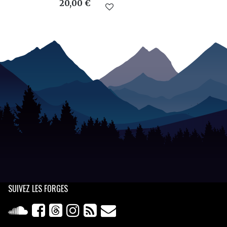
20,00 €
SUIVEZ
LES FORGES