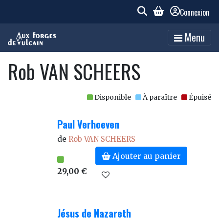
Connexion
Menu
Rob VAN SCHEERS
Disponible
À paraître
Épuisé
Paul Verhoeven
de
Rob VAN SCHEERS
Ajouter au panier
29,00 €
Jésus de Nazareth