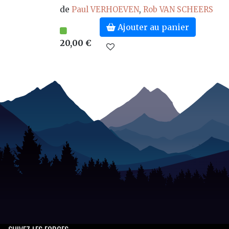
de
Paul VERHOEVEN
,
Rob VAN SCHEERS
Ajouter au panier
20,00 €