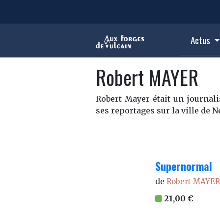
Actus
Robert MAYER
Robert Mayer était un journal
ses reportages sur la ville de 
Supernormal
de
Robert MAYER
21,00 €