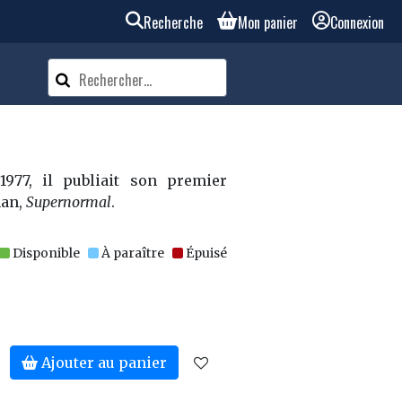
Recherche
Mon panier
Connexion
1977, il publiait son premier
an,
Supernormal
.
Disponible
À paraître
Épuisé
Ajouter au panier