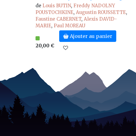
de
Louis BUTIN
,
Freddy NADOLNY
POUSTOCHKINE
,
Augustin ROUSSETTE
,
Faustine CABERNET
,
Alexis DAVID-
MARIE
,
Paul MOREAU
Ajouter au panier
20,00 €