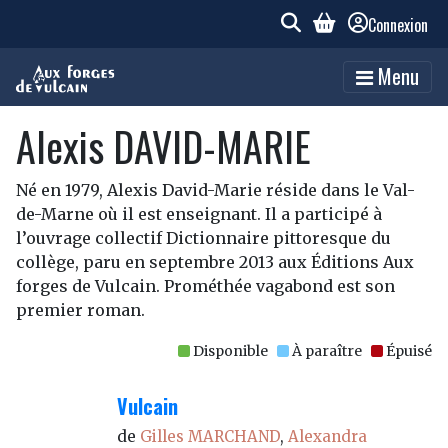
Connexion
Menu
Alexis DAVID-MARIE
Né en 1979, Alexis David-Marie réside dans le Val-
de-Marne où il est enseignant. Il a participé à
l’ouvrage collectif
Dictionnaire pittoresque du
collège
, paru en septembre 2013 aux Éditions Aux
forges de Vulcain.
Prométhée vagabond
est son
premier roman.
Disponible
À paraître
Épuisé
Vulcain
de
Gilles MARCHAND
,
Alexandra