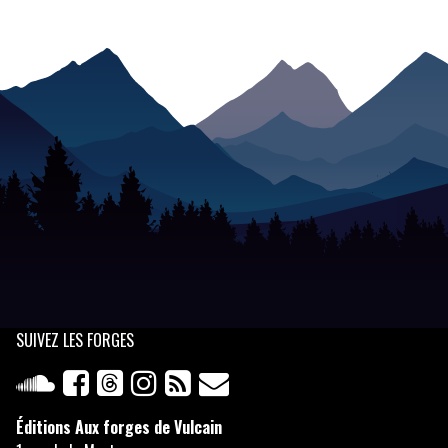
SUIVEZ
LES FORGES
Éditions Aux forges de Vulcain