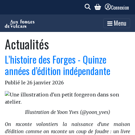
Connexion
Menu
Actualités
L’histoire des Forges - Quinze
années d’édition indépendante
Publié le
26 janvier 2026
Illustration de Yoon Yves (@yoon_yves)
On raconte volontiers la naissance d’une maison
d’édition comme on raconte un coup de foudre : un livre