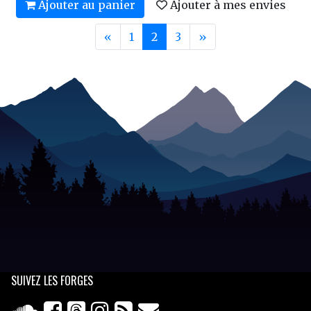
Ajouter au panier
Ajouter à mes envies
«
1
2
3
»
SUIVEZ
LES FORGES