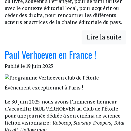
du livre, souvent à l’étranger, pour se familiariser
avec le contexte éditorial local, pour acquérir ou
céder des droits, pour rencontrer les différents
acteurs et actrices de la chaîne éditoriale du pays.
Lire la suite
Paul Verhoeven en France !
Publié le
19 juin 2025
Événement exceptionnel à Paris !
Le 30 juin 2025, nous avons l’immense honneur
d’accueillir PAUL VERHOEVEN au Club de l'Étoile
pour une journée dédiée à son cinéma de science-
fiction visionnaire :
Robocop
,
Starship Troopers
,
Total
Recall
,
Hollow man
…